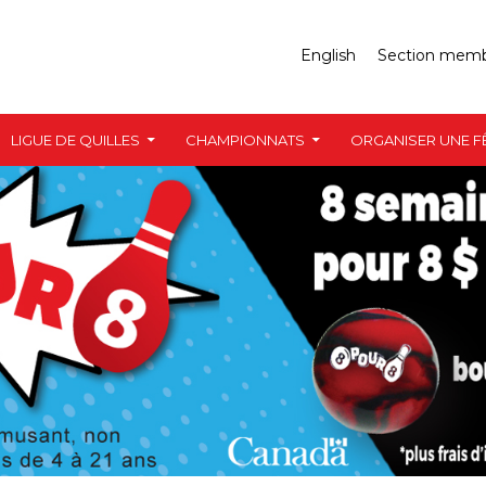
English
Section mem
LIGUE DE QUILLES
CHAMPIONNATS
ORGANISER UNE F