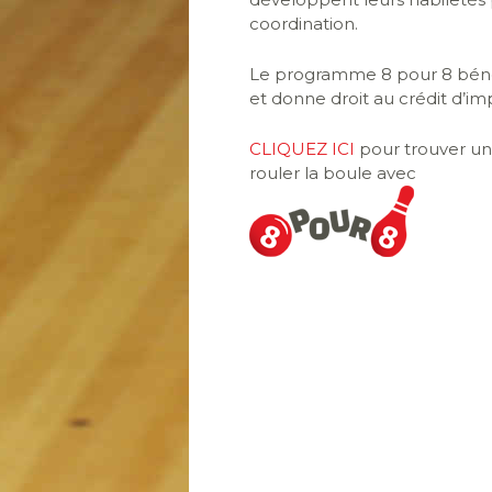
coordination.
Le programme 8 pour 8 béné
et donne droit au crédit d’im
CLIQUEZ ICI
pour trouver un 
rouler la boule avec