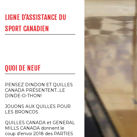
LIGNE D’ASSISTANCE DU
SPORT CANADIEN
QUOI DE NEUF
PENSEZ DINDON ET QUILLES
CANADA PRÉSENTENT…LE
DINDE-O-THON!
JOUONS AUX QUILLES POUR
LES BRONCOS
QUILLES CANADA et GENERAL
MILLS CANADA donnent le
coup d’envoi 2018 des PARTIES