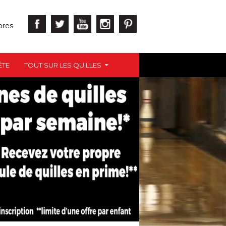
bres
ÊTE
TOUT SUR LES QUILLES