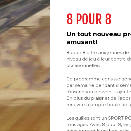
8 POUR 8
Un tout nouveau p
amusant!
8 pour 8 offre aux jeunes de 
niveau de jeu à leur centre de
occasionnelles.
Ce programme consiste géné
par semaine pendant 8 semain
d’inscription peuvent s’ajouter
En plus du plaisir et de l’a
recevra sa propre boule de qu
Les quilles sont un SPORT P
tous âges. Avec 8 pour 8, le
développent leurs habiletés p